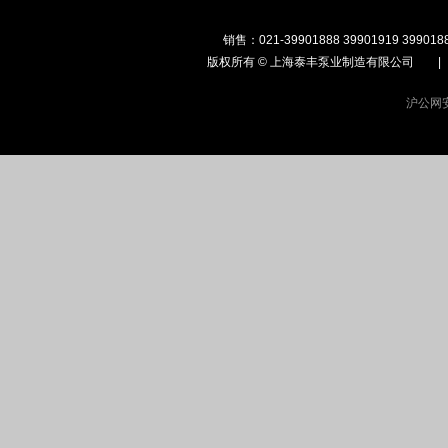
销售：021-39901888 39901919 399018
版权所有 © 上海泰丰泵业制
造有限公司
沪公网安备