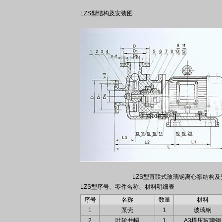
LZS型结构及安装图
LZS型直联式玻璃钢离心泵结构及安
LZS型序号、零件名称、材料明细表
序号
名称
数量
材料
1
泵壳
1
玻璃钢
2
叶轮并帽
1
A3模压玻璃钢